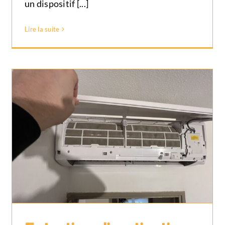
un dispositif [...]
Lire la suite