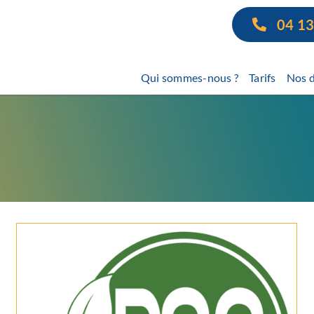
04 13
Qui sommes-nous ?
Tarifs
Nos d