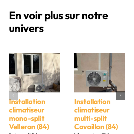
En voir plus sur notre
univers
Installation
Installation
climatiseur
climatiseur
mono-split
multi-split
Velleron (84)
Cavaillon (84)